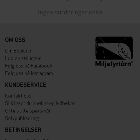
Ingen vurderinger ennå
OM OSS
Om Ebok.no
Ledige stillinger
Følg oss på Facebook
Følg oss på Instagram
KUNDESERVICE
Kontakt oss
Slik leser du ebøker og lydbøker
Ofte stilte spørsmål
Selvpublisering
BETINGELSER