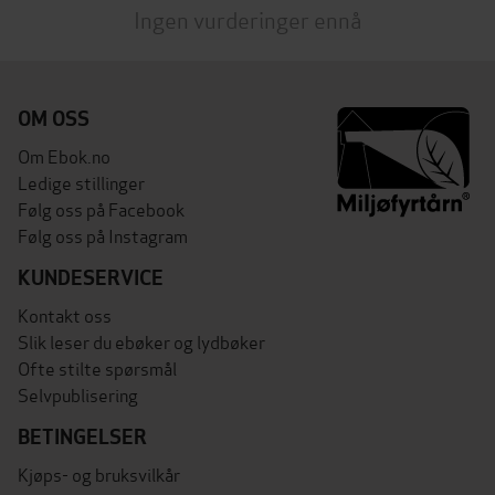
Ingen vurderinger ennå
OM OSS
Om Ebok.no
Ledige stillinger
Følg oss på Facebook
Følg oss på Instagram
KUNDESERVICE
Kontakt oss
Slik leser du ebøker og lydbøker
Ofte stilte spørsmål
Selvpublisering
BETINGELSER
Kjøps- og bruksvilkår