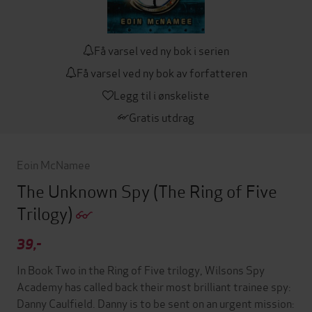
Få varsel ved ny bok i serien
Få varsel ved ny bok av forfatteren
Legg til i ønskeliste
Gratis utdrag
Eoin McNamee
The Unknown Spy
(The Ring of Five
Trilogy)
39,-
In Book Two in the Ring of Five trilogy, Wilsons Spy
Academy has called back their most brilliant trainee spy:
Danny Caulfield. Danny is to be sent on an urgent mission: