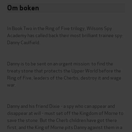
Om boken
In Book Two in the Ring of Five trilogy, Wilsons Spy
Academy has called back their most brilliant trainee spy:
Danny Caulfield.
Danny is to be sent on an urgent mission: to find the
treaty stone that protects the Upper World before the
Ring of Five, leaders of the Cherbs, destroy it and wage
war.
Danny and his friend Dixie - a spy who can appear and
disappear at will - must set off the Kingdom of Morne to
save the stone. But the Cherb children have got there
first, and the King of Morne pits Danny against them in a