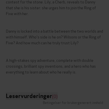
contest for the stone. Lily, a Cherb, reveals to Danny
that she is his sister: she urges him to join the Ring of
Five with her.
Danny is locked into a battle between the two worlds and
with himself. Who's side is he on? Wilsons or the Ring of
Five? And how much can he truly trust Lily?
A high-stakes spy adventure, complete with double
crossings, brilliant spy inventions, and a hero who has
everything to learn about who he really is.
Leservurderinger
(0)
Betingelser for brukergenerert innhold