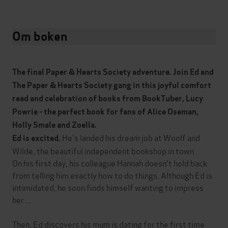
Om boken
The final Paper & Hearts Society adventure. Join Ed and
The Paper & Hearts Society gang in this joyful comfort
read and celebration of books from BookTuber, Lucy
Powrie - the perfect book for fans of Alice Oseman,
Holly Smale and Zoella.
He's landed his dream job at Woolf and
Ed is excited.
Wilde, the beautiful independent bookshop in town.
On his first day, his colleague Hannah doesn't hold back
from telling him exactly how to do things. Although Ed is
intimidated, he soon finds himself wanting to impress
her ...
Then, Ed discovers his mum is dating for the first time