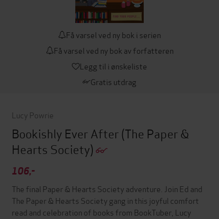
Få varsel ved ny bok i serien
Få varsel ved ny bok av forfatteren
Legg til i ønskeliste
Gratis utdrag
Lucy Powrie
Bookishly Ever After
(The Paper &
Hearts Society)
106,-
The final Paper & Hearts Society adventure. Join Ed and
The Paper & Hearts Society gang in this joyful comfort
read and celebration of books from BookTuber, Lucy