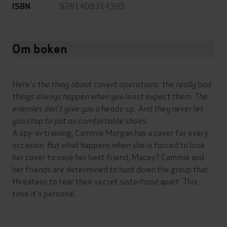
9781408314395
ISBN
Om boken
Here's the thing about covert operations: the really bad
things always happen when you least expect them. The
enemies don't give you a heads-up. And they never let
you stop to put on comfortable shoes.
A spy-in-training, Cammie Morgan has a cover for every
occasion. But what happens when she is forced to lose
her cover to save her best friend, Macey? Cammie and
her friends are determined to hunt down the group that
threatens to tear their secret sisterhood apart. This
time it's personal.