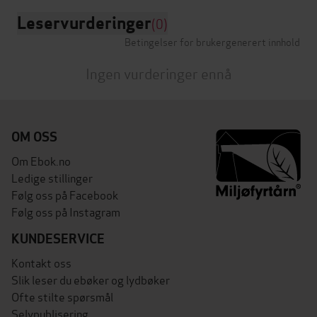
Leservurderinger
(0)
Betingelser for brukergenerert innhold
Ingen vurderinger ennå
OM OSS
Om Ebok.no
Ledige stillinger
Følg oss på Facebook
Følg oss på Instagram
KUNDESERVICE
Kontakt oss
Slik leser du ebøker og lydbøker
Ofte stilte spørsmål
Selvpublisering