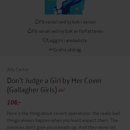
Få varsel ved ny bok i serien
Få varsel ved ny bok av forfatteren
Legg til i ønskeliste
Gratis utdrag
Ally Carter
Don't Judge a Girl by Her Cover
(Gallagher Girls)
106,-
Here's the thing about covert operations: the really bad
things always happen when you least expect them. The
enemies don't give you a heads-up. And they never let