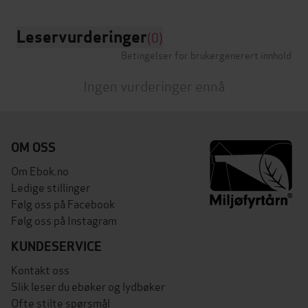
Leservurderinger
(0)
Betingelser for brukergenerert innhold
Ingen vurderinger ennå
OM OSS
Om Ebok.no
Ledige stillinger
Følg oss på Facebook
Følg oss på Instagram
KUNDESERVICE
Kontakt oss
Slik leser du ebøker og lydbøker
Ofte stilte spørsmål