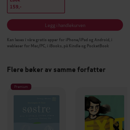
159,-
Legg i handlekurven
Kan leses i våre gratis apper for iPhone/iPad og Android, i
webleser for Mac/PC, i iBooks, på Kindle og PocketBook
Flere bøker av samme forfatter
Premium