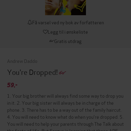
Få varsel ved ny bok av forfatteren
Legg til i ønskeliste
Gratis utdrag
Andrew Daddo
You're Dropped!
59,-
1. Your big brother will always find some way to drop you
in it. 2. Your big sister will always be in charge of the
phone. 3. There has to be a way out of the family haircut.
4. You will need to know what do when you're dropped. 5.
You will need to help your parents through The Talk about
the facts of life. But Fergus is learning that these ARE