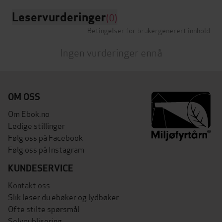
Leservurderinger
(0)
Betingelser for brukergenerert innhold
Ingen vurderinger ennå
OM OSS
Om Ebok.no
Ledige stillinger
Følg oss på Facebook
Følg oss på Instagram
KUNDESERVICE
Kontakt oss
Slik leser du ebøker og lydbøker
Ofte stilte spørsmål
Selvpublisering