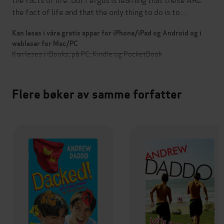
the fact of life and that the only thing to do is to…
Kan leses i våre gratis apper for iPhone/iPad og Android og i
webleser for Mac/PC
Kan leses i iBooks, på PC, Kindle og PocketBook
Flere bøker av samme forfatter