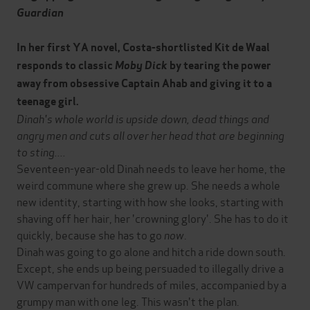
Guardian
In her first YA novel, Costa-shortlisted Kit de Waal
responds to classic
Moby Dick
by tearing the power
away from obsessive Captain Ahab and giving it to a
teenage girl.
Dinah's whole world is upside down, dead things and
angry men and cuts all over her head that are beginning
to sting....
Seventeen-year-old Dinah needs to leave her home, the
weird commune where she grew up. She needs a whole
new identity, starting with how she looks, starting with
shaving off her hair, her 'crowning glory'. She has to do it
quickly, because she has to go
now
.
Dinah was going to go alone and hitch a ride down south.
Except, she ends up being persuaded to illegally drive a
VW campervan for hundreds of miles, accompanied by a
grumpy man with one leg. This wasn't the plan.