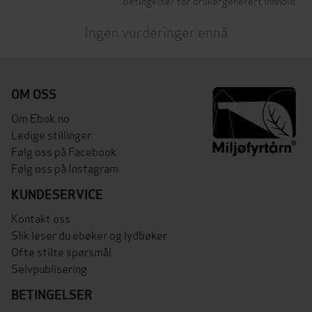
Betingelser for brukergenerert innhold
Ingen vurderinger ennå
OM OSS
Om Ebok.no
Ledige stillinger
Følg oss på Facebook
Følg oss på Instagram
KUNDESERVICE
Kontakt oss
Slik leser du ebøker og lydbøker
Ofte stilte spørsmål
Selvpublisering
BETINGELSER