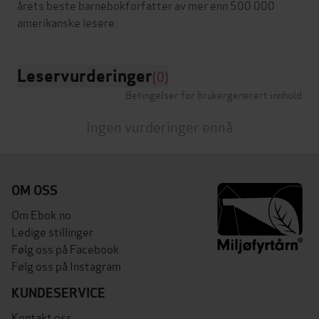
årets beste barnebokforfatter av mer enn 500 000
Leservurderinger
(0)
Betingelser for brukergenerert innhold
Ingen vurderinger ennå
OM OSS
Om Ebok.no
Ledige stillinger
Følg oss på Facebook
Følg oss på Instagram
KUNDESERVICE
Kontakt oss