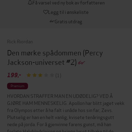
Få varsel ved ny bok av forfatteren
Legg til i ønskeliste
Gratis utdrag
Rick Riordan
Den mørke spådommen
(Percy
Jackson-universet #2)
199,-
(1)
Premium
HVORDAN STRAFFER MAN EN UDØDELIG? VED Å
GJØRE HAM MENNESKELIG. Apollon har blitt jaget vekk
fra Olympos etter å ha falt i unåde hos sin far, Zevs.
Plutselig er han en helt vanlig, kvisete tenåringsgutt
nede på jorda. For å gjenvinne farens gunst, må han
forlate Halvblodsleiren og bringe lyset tilbake til de