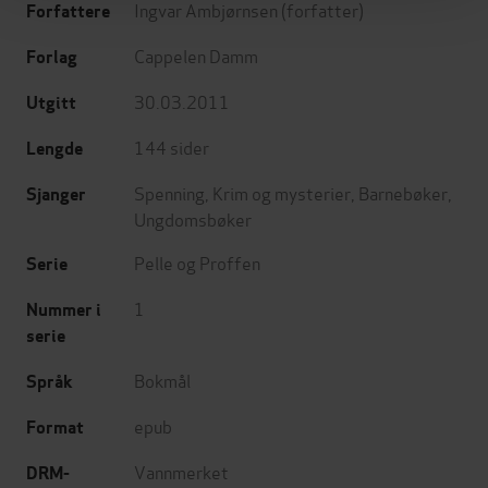
Ingvar Ambjørnsen
(forfatter)
Forfattere
Cappelen Damm
Forlag
30.03.2011
Utgitt
144
sider
Lengde
Spenning
,
Krim og mysterier
,
Barnebøker
,
Sjanger
Ungdomsbøker
Pelle og Proffen
Serie
1
Nummer i
serie
Bokmål
Språk
epub
Format
Vannmerket
DRM-