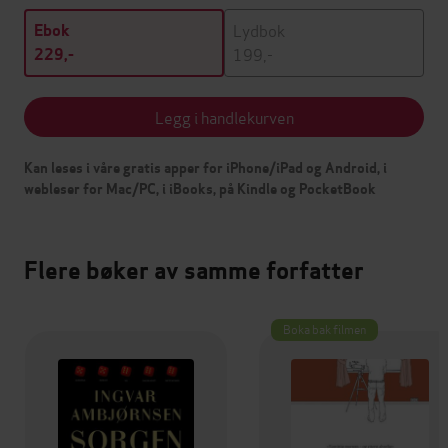
Lydbok
Ebok
199,-
229,-
Legg i handlekurven
Kan leses i våre gratis apper for iPhone/iPad og Android, i
webleser for Mac/PC, i iBooks, på Kindle og PocketBook
Flere bøker av samme forfatter
Boka bak filmen