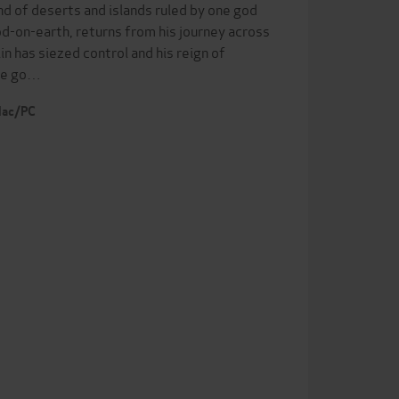
and of deserts and islands ruled by one god
d-on-earth, returns from his journey across
in has siezed control and his reign of
the go…
 Mac/PC