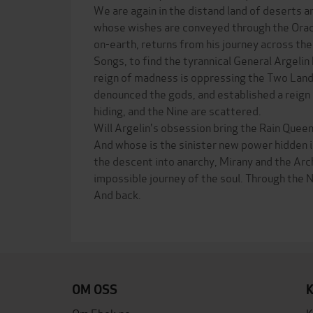
We are again in the distand land of deserts a
whose wishes are conveyed through the Oracl
on-earth, returns from his journey across the
Songs, to find the tyrannical General Argelin 
reign of madness is oppressing the Two Lands
denounced the gods, and established a reign o
hiding, and the Nine are scattered.
Will Argelin's obsession bring the Rain Quee
And whose is the sinister new power hidden in
the descent into anarchy, Mirany and the Arc
impossible journey of the soul. Through the 
And back.
OM OSS
Om Ebok.no
K