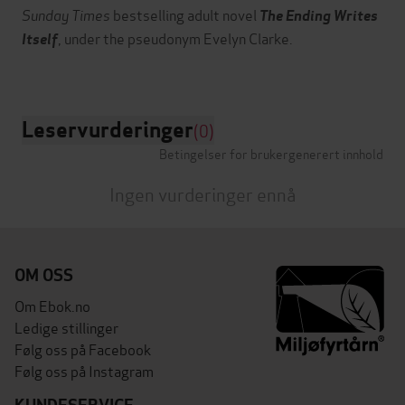
Sunday Times
bestselling adult novel
The Ending Writes
, under the pseudonym Evelyn Clarke.
Itself
Leservurderinger
(0)
Betingelser for brukergenerert innhold
Ingen vurderinger ennå
OM OSS
Om Ebok.no
Ledige stillinger
Følg oss på Facebook
Følg oss på Instagram