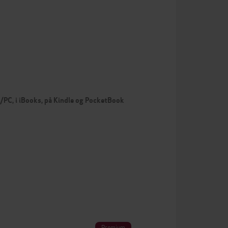
c/PC, i iBooks, på Kindle og PocketBook
Premium