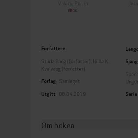
Valérie Perrin
Jørn
EBOK
Forfattere
Leng
Sturla Bang
(forfatter),
Hilde K.
Sjang
Kvalvaag
(forfatter)
Spenn
Samlaget
Ungd
Forlag
08.04.2019
Utgitt
Serie
Om boken