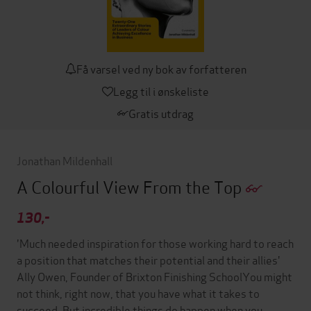
Få varsel ved ny bok av forfatteren
Legg til i ønskeliste
Gratis utdrag
Jonathan Mildenhall
A Colourful View From the Top
130,-
'Much needed inspiration for those working hard to reach
a position that matches their potential and their allies'
Ally Owen, Founder of Brixton Finishing SchoolYou might
not think, right now, that you have what it takes to
succeed. But incredible things do happen when you