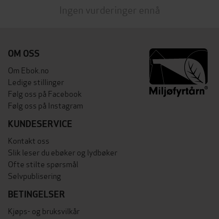
Ingen vurderinger ennå
OM OSS
Om Ebok.no
Ledige stillinger
Følg oss på Facebook
Følg oss på Instagram
KUNDESERVICE
Kontakt oss
Slik leser du ebøker og lydbøker
Ofte stilte spørsmål
Selvpublisering
BETINGELSER
Kjøps- og bruksvilkår