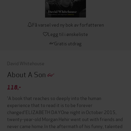
Få varsel ved ny bok av forfatteren
Legg til i ønskeliste
Gratis utdrag
David Whitehouse
About A Son
118,-
'A book that reaches so deeply into the human
experience that to read it is to be forever
changed'ELIZABETH DAYOne night in October 2015,
twenty-year-old Morgan Hehir went out with friends and
never came home.In the aftermath of his funny, talented