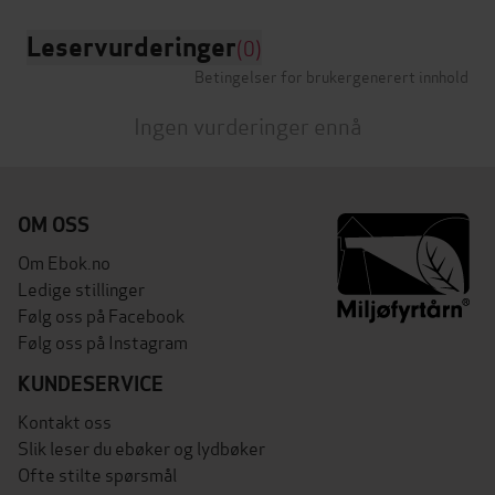
Leservurderinger
(0)
Betingelser for brukergenerert innhold
Ingen vurderinger ennå
OM OSS
Om Ebok.no
Ledige stillinger
Følg oss på Facebook
Følg oss på Instagram
KUNDESERVICE
Kontakt oss
Slik leser du ebøker og lydbøker
Ofte stilte spørsmål