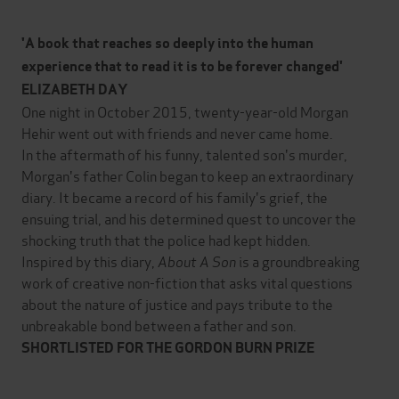
'A book that reaches so deeply into the human
experience that to read it is to be forever changed'
ELIZABETH DAY
One night in October 2015, twenty-year-old Morgan
Hehir went out with friends and never came home.
In the aftermath of his funny, talented son's murder,
Morgan's father Colin began to keep an extraordinary
diary. It became a record of his family's grief, the
ensuing trial, and his determined quest to uncover the
shocking truth that the police had kept hidden.
Inspired by this diary,
About A Son
is a groundbreaking
work of creative non-fiction that asks vital questions
about the nature of justice and pays tribute to the
unbreakable bond between a father and son.
SHORTLISTED FOR THE GORDON BURN PRIZE