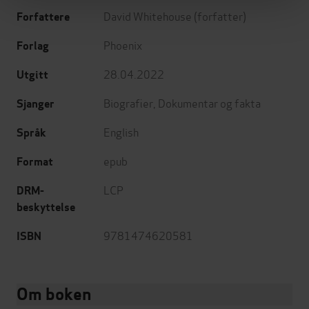
David Whitehouse
(forfatter)
Forfattere
Phoenix
Forlag
28.04.2022
Utgitt
Biografier
,
Dokumentar og fakta
Sjanger
English
Språk
epub
Format
LCP
DRM-
beskyttelse
9781474620581
ISBN
Om boken