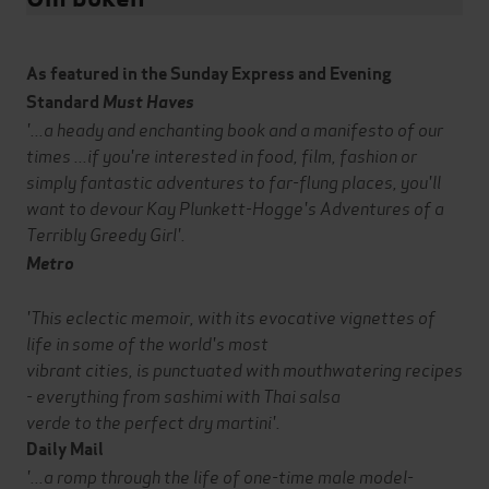
As featured in the Sunday Express and Evening
Standard
Must Haves
'...a heady and enchanting book and a manifesto of our
times ...if you're interested in food, film, fashion or
simply fantastic adventures to far-flung places, you'll
want to devour Kay Plunkett-Hogge's Adventures of a
Terribly Greedy Girl'.
Metro
'This eclectic memoir, with its evocative vignettes of
life in some of the world's most
vibrant cities, is punctuated with mouthwatering recipes
- everything from sashimi with Thai salsa
verde to the perfect dry martini'.
Daily Mail
'...a romp through the life of one-time male model-