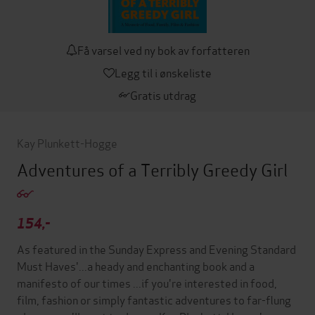
Få varsel ved ny bok av forfatteren
Legg til i ønskeliste
Gratis utdrag
Kay Plunkett-Hogge
Adventures of a Terribly Greedy Girl
154,-
As featured in the Sunday Express and Evening Standard
Must Haves'...a heady and enchanting book and a
manifesto of our times ...if you're interested in food,
film, fashion or simply fantastic adventures to far-flung