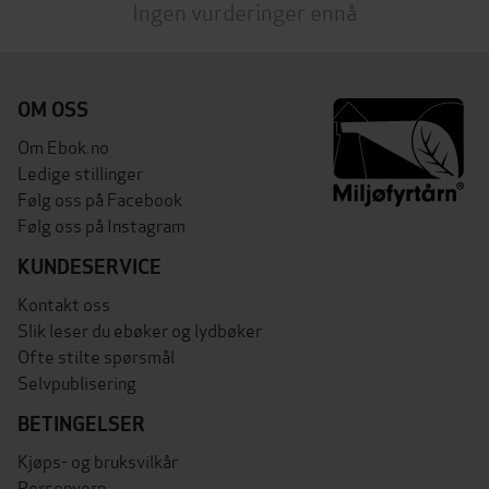
Ingen vurderinger ennå
OM OSS
Om Ebok.no
Ledige stillinger
Følg oss på Facebook
Følg oss på Instagram
KUNDESERVICE
Kontakt oss
Slik leser du ebøker og lydbøker
Ofte stilte spørsmål
Selvpublisering
BETINGELSER
Kjøps- og bruksvilkår
Personvern