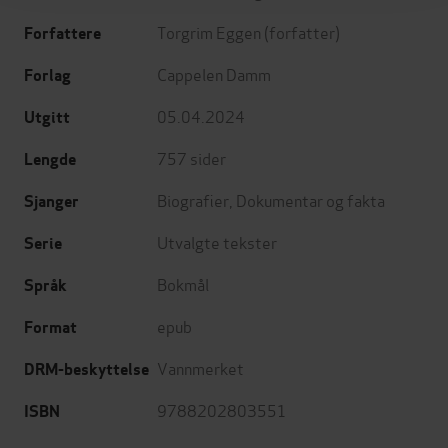
Torgrim Eggen
(forfatter)
Forfattere
Cappelen Damm
Forlag
05.04.2024
Utgitt
757
sider
Lengde
Biografier
,
Dokumentar og fakta
Sjanger
Utvalgte tekster
Serie
Bokmål
Språk
epub
Format
Vannmerket
DRM-beskyttelse
9788202803551
ISBN