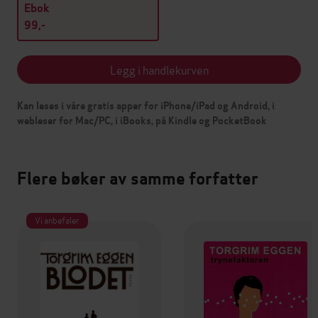
Ebok
99,-
Legg i handlekurven
Kan leses i våre gratis apper for iPhone/iPad og Android, i
webleser for Mac/PC, i iBooks, på Kindle og PocketBook
Flere bøker av samme forfatter
Vi anbefaler