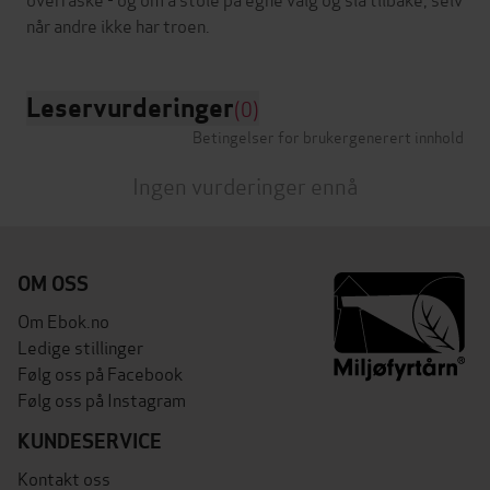
Leservurderinger
(0)
Betingelser for brukergenerert innhold
Ingen vurderinger ennå
OM OSS
Om Ebok.no
Ledige stillinger
Følg oss på Facebook
Følg oss på Instagram
KUNDESERVICE
Kontakt oss