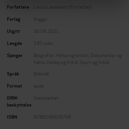
Lasse Lønnebotn
(forfatter)
Forfattere
Kagge
Forlag
30.09.2021
Utgitt
195
sider
Lengde
Biografier
,
Helse og livsstil
,
Dokumentar og
Sjanger
fakta
,
Hobby og fritid
,
Sport og fritid
Bokmål
Språk
epub
Format
Vannmerket
DRM-
beskyttelse
9788248928768
ISBN