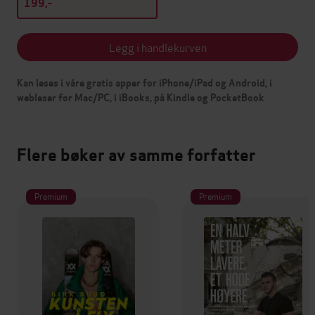
199,-
Legg i handlekurven
Kan leses i våre gratis apper for iPhone/iPad og Android, i
webleser for Mac/PC, i iBooks, på Kindle og PocketBook
Flere bøker av samme forfatter
Premium
Premium