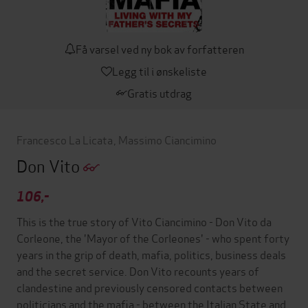
Få varsel ved ny bok av forfatteren
Legg til i ønskeliste
Gratis utdrag
Francesco La Licata
,
Massimo Ciancimino
Don Vito
106,-
This is the true story of Vito Ciancimino - Don Vito da
Corleone, the 'Mayor of the Corleones' - who spent forty
years in the grip of death, mafia, politics, business deals
and the secret service. Don Vito recounts years of
clandestine and previously censored contacts between
politicians and the mafia - between the Italian State and