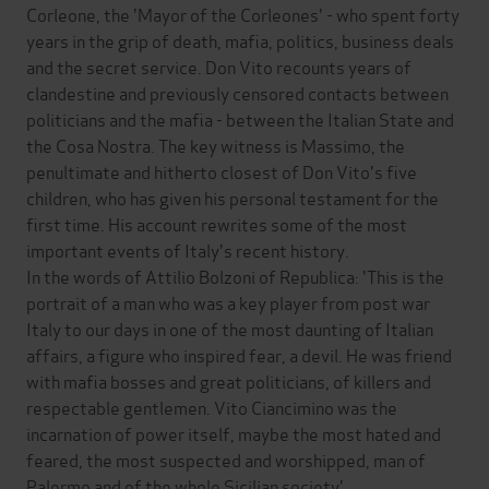
Corleone, the 'Mayor of the Corleones' - who spent forty
years in the grip of death, mafia, politics, business deals
and the secret service. Don Vito recounts years of
clandestine and previously censored contacts between
politicians and the mafia - between the Italian State and
the Cosa Nostra. The key witness is Massimo, the
penultimate and hitherto closest of Don Vito's five
children, who has given his personal testament for the
first time. His account rewrites some of the most
important events of Italy's recent history.
In the words of Attilio Bolzoni of Republica: 'This is the
portrait of a man who was a key player from post war
Italy to our days in one of the most daunting of Italian
affairs, a figure who inspired fear, a devil. He was friend
with mafia bosses and great politicians, of killers and
respectable gentlemen. Vito Ciancimino was the
incarnation of power itself, maybe the most hated and
feared, the most suspected and worshipped, man of
Palermo and of the whole Sicilian society'.