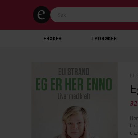
EBØKER
LYDBØKER
Eli
E
32
Den
hos
ulæ