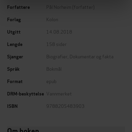
Pål Norheim
(forfatter)
Forfattere
Kolon
Forlag
14.08.2018
Utgitt
158
sider
Lengde
Biografier
,
Dokumentar og fakta
Sjanger
Bokmål
Språk
epub
Format
Vannmerket
DRM-beskyttelse
9788205483903
ISBN
Om boken