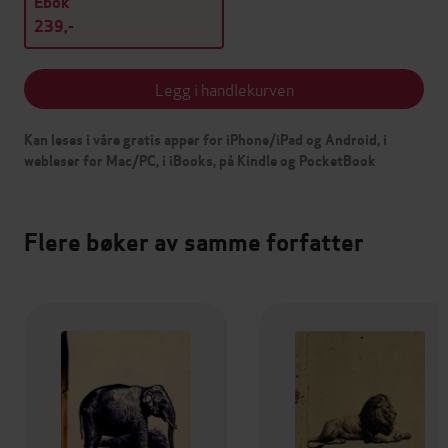
Ebok
239,-
Legg i handlekurven
Kan leses i våre gratis apper for iPhone/iPad og Android, i
webleser for Mac/PC, i iBooks, på Kindle og PocketBook
Flere bøker av samme forfatter