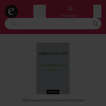
Logg inn
Handlekurv
Meny
Få varsel ved ny bok av forfatteren