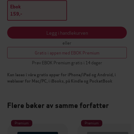
Ebok
159,-
Legg i handlekurven
eller
Gratis i appen med EBOK Premium
Prøv EBOK Premium gratis i 14 dager
Kan leses i våre gratis apper for iPhone/iPad og Android, i
webleser for Mac/PC, i iBooks, på Kindle og PocketBook
Flere bøker av samme forfatter
Premium
Premium