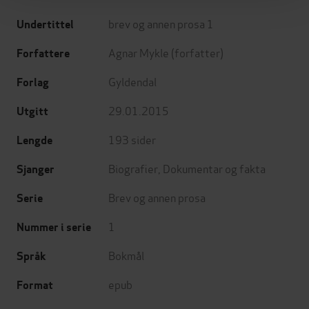
brev og annen prosa 1
Undertittel
Agnar Mykle
(forfatter)
Forfattere
Gyldendal
Forlag
29.01.2015
Utgitt
193
sider
Lengde
Biografier
,
Dokumentar og fakta
Sjanger
Brev og annen prosa
Serie
1
Nummer i serie
Bokmål
Språk
epub
Format