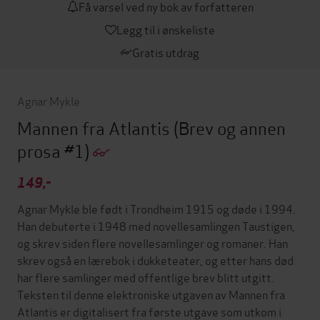
Få varsel ved ny bok av forfatteren
Legg til i ønskeliste
Gratis utdrag
Agnar Mykle
Mannen fra Atlantis
(Brev og annen
prosa #1)
149,-
Agnar Mykle ble født i Trondheim 1915 og døde i 1994.
Han debuterte i 1948 med novellesamlingen Taustigen,
og skrev siden flere novellesamlinger og romaner. Han
skrev også en lærebok i dukketeater, og etter hans død
har flere samlinger med offentlige brev blitt utgitt.
Teksten til denne elektroniske utgaven av Mannen fra
Atlantis er digitalisert fra første utgave som utkom i