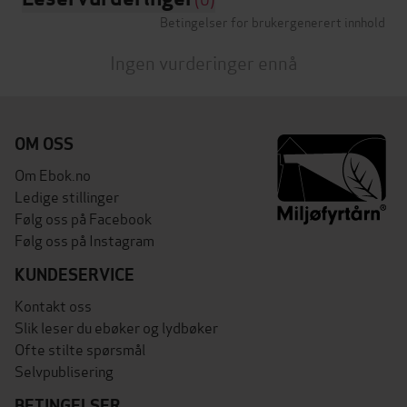
Betingelser for brukergenerert innhold
Ingen vurderinger ennå
OM OSS
Om Ebok.no
Ledige stillinger
Følg oss på Facebook
Følg oss på Instagram
KUNDESERVICE
Kontakt oss
Slik leser du ebøker og lydbøker
Ofte stilte spørsmål
Selvpublisering
BETINGELSER