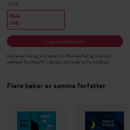
1998.
Ebok
149,-
Legg i handlekurven
Kan leses i våre gratis apper for iPhone/iPad og Android, i
webleser for Mac/PC, i iBooks, på Kindle og PocketBook
Flere bøker av samme forfatter