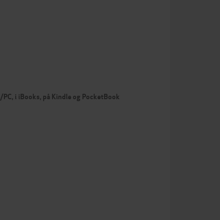
c/PC, i iBooks, på Kindle og PocketBook