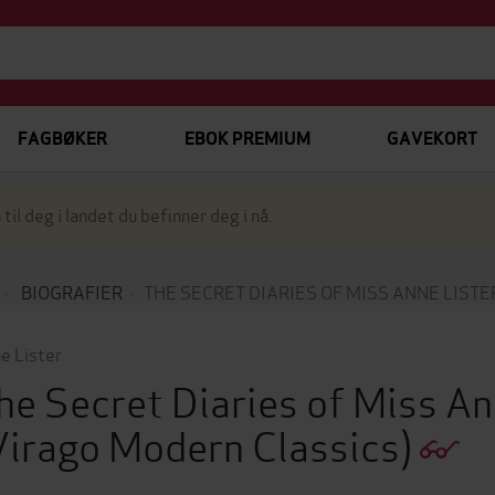
FAGBØKER
EBOK PREMIUM
GAVEKORT
 til deg i landet du befinner deg i nå.
BIOGRAFIER
THE SECRET DIARIES OF MISS ANNE LISTER
e Lister
he Secret Diaries of Miss An
Virago Modern Classics)