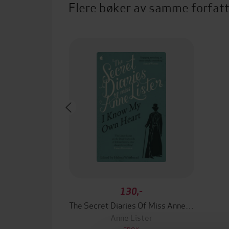
Flere bøker av samme forfat
130,-
The Secret Diaries Of Miss Anne Lister: Vol. 1
Anne Lister