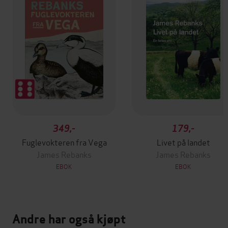
349,-
179,-
Fuglevokteren fra Vega
Livet på landet
James Rebanks
James Rebanks
EBOK
EBOK
Andre har også kjøpt