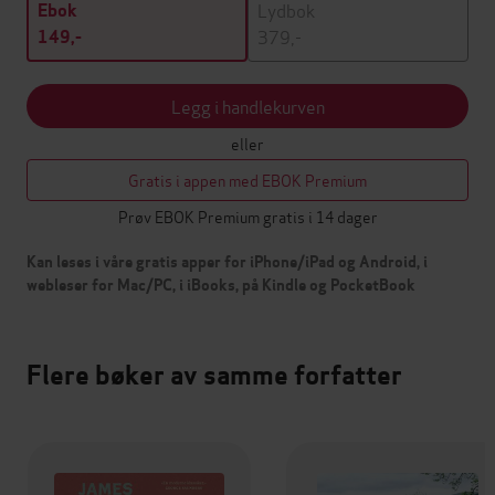
Lydbok
Ebok
379,-
149,-
Legg i handlekurven
eller
Gratis i appen med EBOK Premium
Prøv EBOK Premium gratis i 14 dager
Kan leses i våre gratis apper for iPhone/iPad og Android, i
webleser for Mac/PC, i iBooks, på Kindle og PocketBook
Flere bøker av samme forfatter