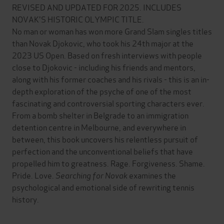
REVISED AND UPDATED FOR 2025. INCLUDES
NOVAK'S HISTORIC OLYMPIC TITLE.
No man or woman has won more Grand Slam singles titles
than Novak Djokovic, who took his 24th major at the
2023 US Open. Based on fresh interviews with people
close to Djokovic - including his friends and mentors,
along with his former coaches and his rivals - this is an in-
depth exploration of the psyche of one of the most
fascinating and controversial sporting characters ever.
From a bomb shelter in Belgrade to an immigration
detention centre in Melbourne, and everywhere in
between, this book uncovers his relentless pursuit of
perfection and the unconventional beliefs that have
propelled him to greatness. Rage. Forgiveness. Shame.
Pride. Love.
Searching for Novak
examines the
psychological and emotional side of rewriting tennis
history.