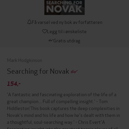
Få varsel ved ny bok av forfatteren
Legg til i ønskeliste
Gratis utdrag
Mark Hodgkinson
Searching for Novak
154,-
'A fantastic and fascinating exploration of the life of a
great champion... Full of compelling insight.' - Tom
Hiddleston'This book captures the deep complexities in
Novak's mind and his life and how he's dealt with them in
a thoughtful, soul-searching way.' - Chris Evert'A
fascinating insight into the greatest tennis player of all