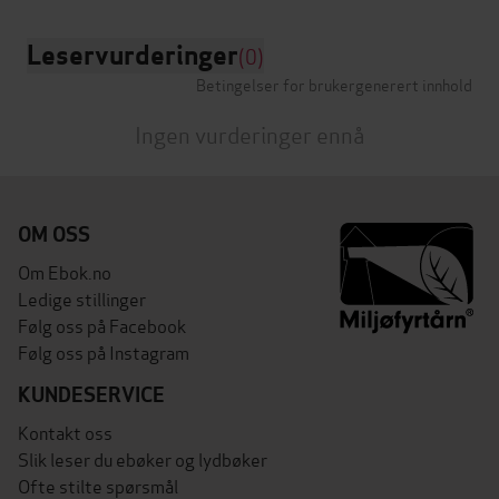
Leservurderinger
(0)
Betingelser for brukergenerert innhold
Ingen vurderinger ennå
OM OSS
Om Ebok.no
Ledige stillinger
Følg oss på Facebook
Følg oss på Instagram
KUNDESERVICE
Kontakt oss
Slik leser du ebøker og lydbøker
Ofte stilte spørsmål