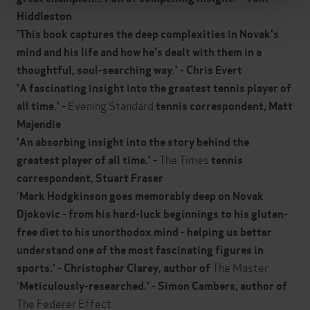
Hiddleston
'This book captures the deep complexities in Novak's
mind and his life and how he's dealt with them in a
thoughtful, soul-searching way.' - Chris Evert
'A fascinating insight into the greatest tennis player of
Evening Standard
all time.' -
tennis correspondent, Matt
Majendie
'An absorbing insight into the story behind the
The Times
greatest player of all time.' -
tennis
correspondent, Stuart Fraser
'
Mark Hodgkinson goes memorably deep on Novak
Djokovic - from his hard-luck beginnings to his gluten-
free diet to his unorthodox mind - helping us better
understand one of the most fascinating figures in
The Master
sports.' - Christopher Clarey, author of
'
Meticulously-researched.' - Simon Cambers, author of
The Federer Effect