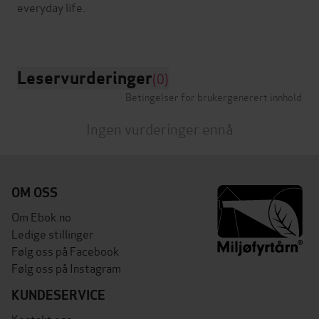
everyday life.
Leservurderinger
(0)
Betingelser for brukergenerert innhold
Ingen vurderinger ennå
OM OSS
Om Ebok.no
Ledige stillinger
Følg oss på Facebook
Følg oss på Instagram
KUNDESERVICE
Kontakt oss