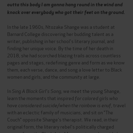
outta this body I am gonna hang round in the wind and
knock over everybody who got their feet on the ground.
In the late 1960s, Ntozake Shange was a student at
Barnard College discovering her budding talent as a
writer, publishing in her school's literary journal, and
finding her unique voice. By the time of her death in
2018, she had scorched blazing trails across countless
pages and stages, redefining genre and form as we know
them, each verse, dance, and song a love letter to Black
women and girls, and the community at large.
In
Sing A Black Girl's Song,
we meet the young Shange,
learn the moments that inspired
for colored girls who
have considered suicide/when the rainbow is enuf
, travel
with an eclectic family of musicians, and sit on "The
Couch" opposite Shange's therapist. We read, in their
original form, the literary rebel's politically charged