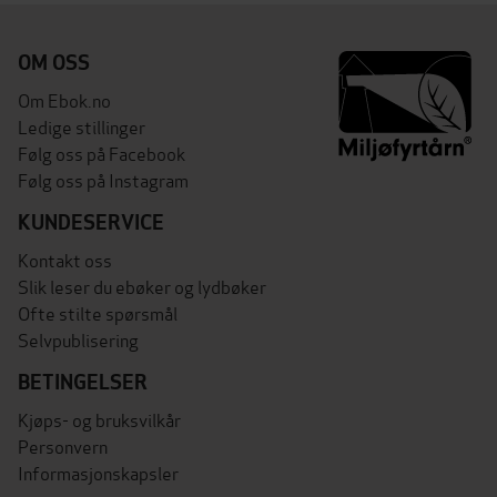
OM OSS
Om Ebok.no
Ledige stillinger
Følg oss på Facebook
Følg oss på Instagram
KUNDESERVICE
Kontakt oss
Slik leser du ebøker og lydbøker
Ofte stilte spørsmål
Selvpublisering
BETINGELSER
Kjøps- og bruksvilkår
Personvern
Informasjonskapsler