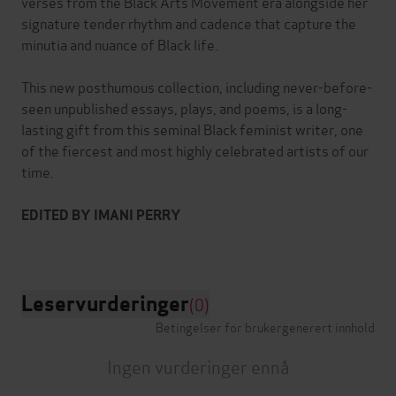
verses from the Black Arts Movement era alongside her
signature tender rhythm and cadence that capture the
minutia and nuance of Black life.
This new posthumous collection, including never-before-
seen unpublished essays, plays, and poems, is a long-
lasting gift from this seminal Black feminist writer, one
of the fiercest and most highly celebrated artists of our
time.
EDITED BY IMANI PERRY
Leservurderinger
(0)
Betingelser for brukergenerert innhold
Ingen vurderinger ennå