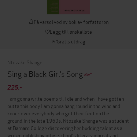
Få varsel ved ny bok av forfatteren
Legg til i ønskeliste
Gratis utdrag
Ntozake Shange
Sing a Black Girl’s Song
225,-
I am gonna write poems til I die and when I have gotten
outta this body I am gonna hang round in the wind and
knock over everybody who got their feet on the
ground.In the late 1960s, Ntozake Shange was a student
at Barnard College discovering her budding talent as a
writer, publishing in her school's literary journal, and