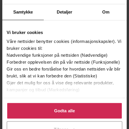
Samtykke
Detaljer
Om
Vi bruker cookies
Våre nettsider benytter cookies (informasjonskapsler). Vi
bruker cookies til:
Nødvendige funksjoner på nettsiden (Nødvendige)
199,-
349,-
Forbedrer opplevelsen din på vår nettside (Funksjonelle)
Minnesota
Utskudd
Gir oss en bedre forståelse for hvordan nettsiden vår blir
Jo Nesbø
Jørn Lier Horst
brukt, slik at vi kan forbedre den (Statistiske)
EBOK
EBOK
Gjør det mulig for oss å vise deg relevante produkter,
kampanjer og tilbud (Markedsføring)
Klikk på «Godta alle» for å gi oss ditt samtykke til å
bruke cookies for alle disse formålene. Du kan også
Godta alle
The Unpublished Works
Undertittel
tilpasse ditt samtykke til spesifikke formål ved å klikke
på «Tilpass». Du kan når som helst trekke tilbake eller
Ntozake Shange
(forfatter)
Forfattere