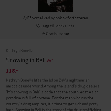
Få varsel ved ny bok av forfatteren
Legg til i ønskeliste
Gratis utdrag
Kathryn Bonella
Snowing in Bali
118,-
Kathryn Bonella lifts the lid on Bali's nightmarish
narcotics underworld.Among the island's drug dealers
'It's snowing in Bali' is code that the south-east Asian
paradise is full of cocaine. For the men who run the
country's drug empires, it's time to get rich and party
hard. Snowing in Bali is the story of the drug trafficking