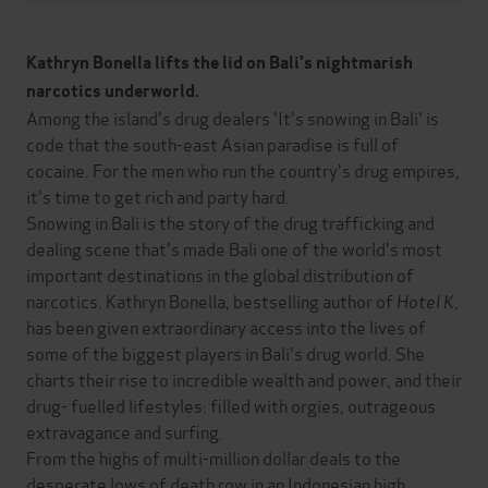
Kathryn Bonella lifts the lid on Bali's nightmarish
narcotics underworld.
Among the island's drug dealers 'It's snowing in Bali' is
code that the south-east Asian paradise is full of
cocaine. For the men who run the country's drug empires,
it's time to get rich and party hard.
Snowing in Bali is the story of the drug trafficking and
dealing scene that's made Bali one of the world's most
important destinations in the global distribution of
narcotics. Kathryn Bonella, bestselling author of
Hotel K
,
has been given extraordinary access into the lives of
some of the biggest players in Bali's drug world. She
charts their rise to incredible wealth and power, and their
drug- fuelled lifestyles: filled with orgies, outrageous
extravagance and surfing.
From the highs of multi-million dollar deals to the
desperate lows of death row in an Indonesian high