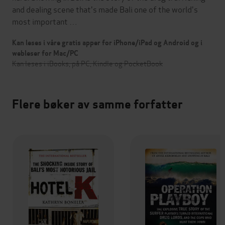
and dealing scene that's made Bali one of the world's
most important …
Kan leses i våre gratis apper for iPhone/iPad og Android og i
webleser for Mac/PC
Kan leses i iBooks, på PC, Kindle og PocketBook
Flere bøker av samme forfatter