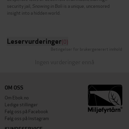
security jail,
Snowing in Bali
is a unique, uncensored
insight into a hidden world.
Leservurderinger
(0)
Betingelser for brukergenerert innhold
Ingen vurderinger ennå
OM OSS
Om Ebok.no
Ledige stillinger
Følg oss på Facebook
Følg oss på Instagram