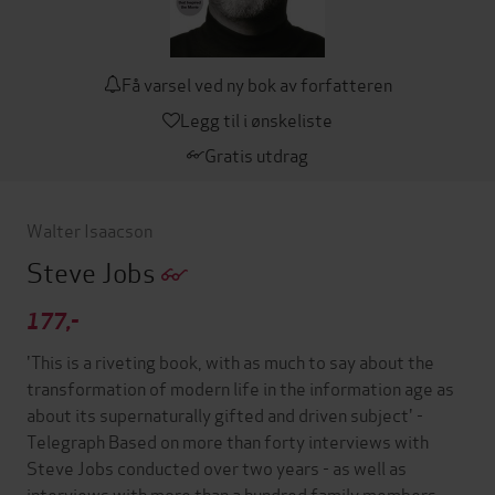
Få varsel ved ny bok av forfatteren
Legg til i ønskeliste
Gratis utdrag
Walter Isaacson
Steve Jobs
177,-
'This is a riveting book, with as much to say about the
transformation of modern life in the information age as
about its supernaturally gifted and driven subject' -
Telegraph Based on more than forty interviews with
Steve Jobs conducted over two years - as well as
interviews with more than a hundred family members,