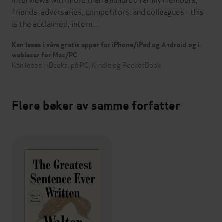
friends, adversaries, competitors, and colleagues - this
is the acclaimed, intern…
Kan leses i våre gratis apper for iPhone/iPad og Android og i
webleser for Mac/PC
Kan leses i iBooks, på PC, Kindle og PocketBook
Flere bøker av samme forfatter