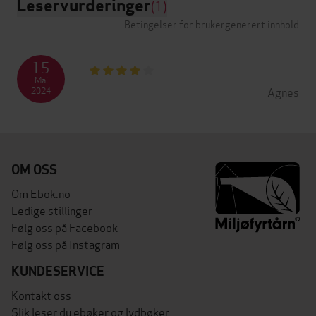
Leservurderinger
(1)
Betingelser for brukergenerert innhold
15
Mai
Agnes
2024
OM OSS
Om Ebok.no
Ledige stillinger
Følg oss på Facebook
Følg oss på Instagram
KUNDESERVICE
Kontakt oss
Slik leser du ebøker og lydbøker