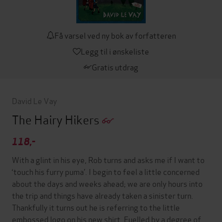
Få varsel ved ny bok av forfatteren
Legg til i ønskeliste
Gratis utdrag
David Le Vay
The Hairy Hikers
118,-
With a glint in his eye, Rob turns and asks me if I want to
‘touch his furry puma’. I begin to feel a little concerned
about the days and weeks ahead; we are only hours into
the trip and things have already taken a sinister turn.
Thankfully it turns out he is referring to the little
embossed logo on his new shirt. Fuelled by a degree of