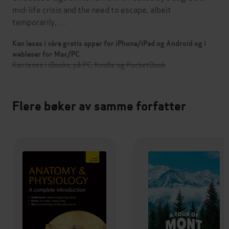
mid-life crisis and the need to escape, albeit
temporarily, …
Kan leses i våre gratis apper for iPhone/iPad og Android og i
webleser for Mac/PC
Kan leses i iBooks, på PC, Kindle og PocketBook
Flere bøker av samme forfatter