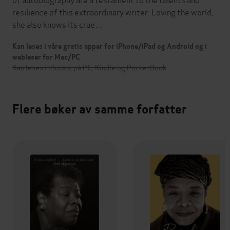
resilience of this extraordinary writer. Loving the world,
she also knows its crue…
Kan leses i våre gratis apper for iPhone/iPad og Android og i
webleser for Mac/PC
Kan leses i iBooks, på PC, Kindle og PocketBook
Flere bøker av samme forfatter