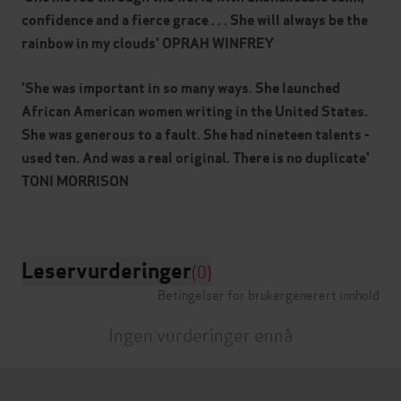
confidence and a fierce grace . . . She will always be the
rainbow in my clouds' OPRAH WINFREY
'She was important in so many ways. She launched
African American women writing in the United States.
She was generous to a fault. She had nineteen talents -
used ten. And was a real original. There is no duplicate'
TONI MORRISON
Leservurderinger
(0)
Betingelser for brukergenerert innhold
Ingen vurderinger ennå