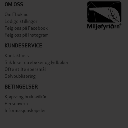
OM OSS
Om Ebok.no
Ledige stillinger
Følg oss på Facebook
Følg oss på Instagram
KUNDESERVICE
Kontakt oss
Slik leser du ebøker og lydbøker
Ofte stilte spørsmål
Selvpublisering
BETINGELSER
Kjøps- og bruksvilkår
Personvern
Informasjonskapsler