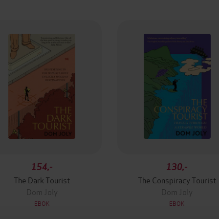
154,-
130,-
The Dark Tourist
The Conspiracy Tourist
Dom Joly
Dom Joly
EBOK
EBOK