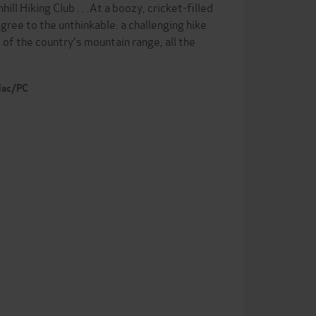
Hiking Club . . .At a boozy, cricket-filled
gree to the unthinkable: a challenging hike
 of the country's mountain range, all the
 Mac/PC