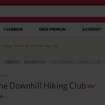
FAGBØKER
EBOK PREMIUM
GAVEKORT
 til deg i landet du befinner deg i nå.
EBØKER
BIOGRAFIER
THE DOWNHILL HIKING CLUB
 Joly
he Downhill Hiking Club
4,-