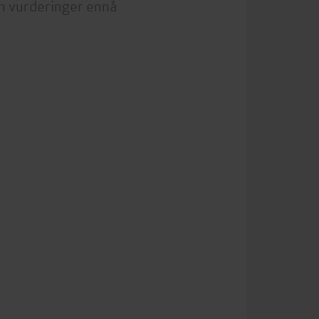
n vurderinger ennå