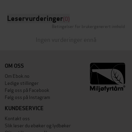
Leservurderinger
(0)
Betingelser for brukergenerert innhold
Ingen vurderinger ennå
OM OSS
Om Ebok.no
Ledige stillinger
Følg oss på Facebook
Følg oss på Instagram
KUNDESERVICE
Kontakt oss
Slik leser du ebøker og lydbøker