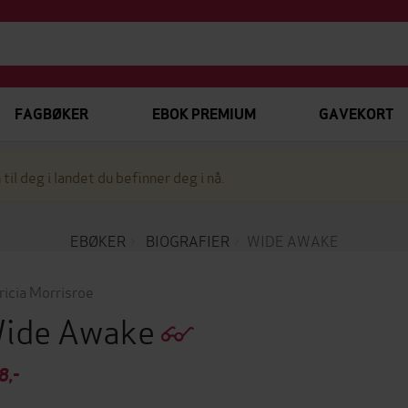
FAGBØKER
EBOK PREMIUM
GAVEKORT
 til deg i landet du befinner deg i nå.
EBØKER
BIOGRAFIER
WIDE AWAKE
ricia Morrisroe
ide Awake
8,-