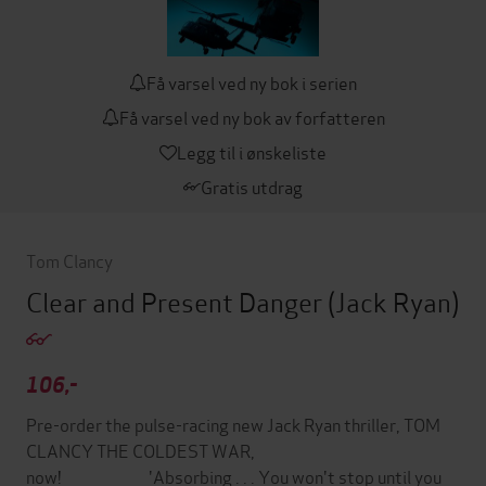
Få varsel ved ny bok i serien
Få varsel ved ny bok av forfatteren
Legg til i ønskeliste
Gratis utdrag
Tom Clancy
Clear and Present Danger
(Jack Ryan)
106,-
Pre-order the pulse-racing new Jack Ryan thriller, TOM
CLANCY THE COLDEST WAR,
now!________________'Absorbing . . . You won't stop until you