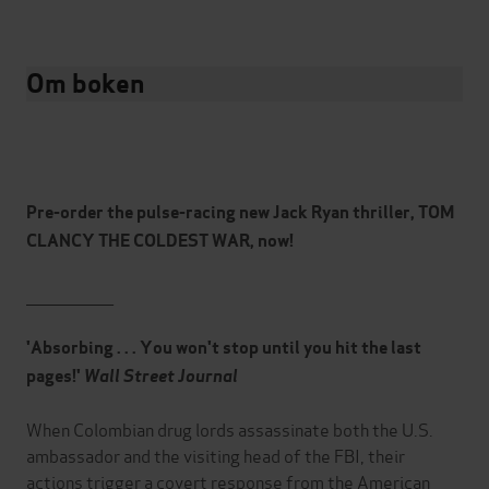
Om boken
Pre-order the pulse-racing new Jack Ryan thriller, TOM
CLANCY THE COLDEST WAR, now!
________________
'Absorbing . . . You won't stop until you hit the last
pages!'
Wall Street Journal
When Colombian drug lords assassinate both the U.S.
ambassador and the visiting head of the FBI, their
actions trigger a covert response from the American