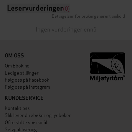
Leservurderinger
(0)
Betingelser for brukergenerert innhold
Ingen vurderinger ennå
OM OSS
Om Ebok.no
Ledige stillinger
Følg oss på Facebook
Følg oss på Instagram
KUNDESERVICE
Kontakt oss
Slik leser du ebøker og lydbøker
Ofte stilte spørsmål
Selvpublisering