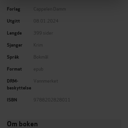
Cappelen Damm
Forlag
08.01.2024
Utgitt
399
sider
Lengde
Krim
Sjanger
Bokmål
Språk
epub
Format
Vannmerket
DRM-
beskyttelse
9788202828011
ISBN
Om boken