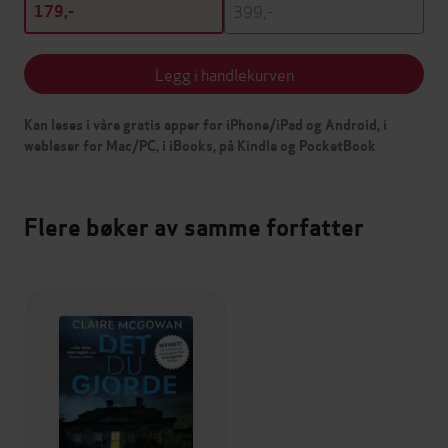
399,-
179,-
Legg i handlekurven
Kan leses i våre gratis apper for iPhone/iPad og Android, i
webleser for Mac/PC, i iBooks, på Kindle og PocketBook
Flere bøker av samme forfatter