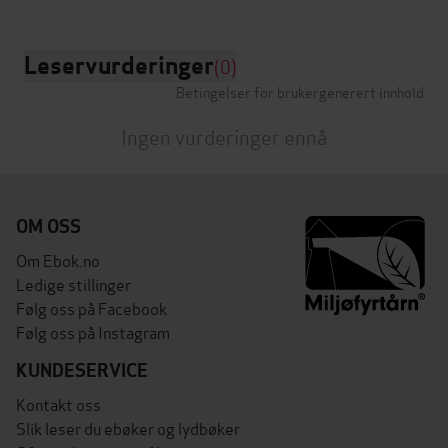
Leservurderinger
(0)
Betingelser for brukergenerert innhold
Ingen vurderinger ennå
OM OSS
Om Ebok.no
Ledige stillinger
Følg oss på Facebook
Følg oss på Instagram
KUNDESERVICE
Kontakt oss
Slik leser du ebøker og lydbøker