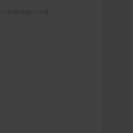
n vurderinger ennå