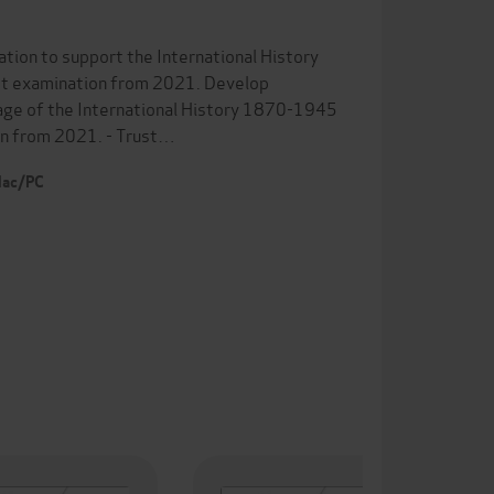
tion to support the International History
st examination from 2021. Develop
age of the International History 1870-1945
on from 2021. - Trust…
 Mac/PC