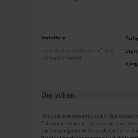
Forfattere
Forla
David Williamson
(forfatter),
Alan
Utgit
Farmer
(forfatter)
Sjang
Om boken
This title is endorsed by Cambridge Assessm
Education to support the International His
the Cambridge AS History syllabus for first