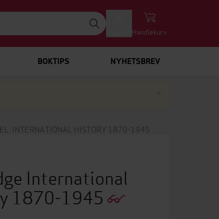
Logg inn
Handlekurv
BOKTIPS
NYHETSBREV
Lukk
×
EL: INTERNATIONAL HISTORY 1870-1945
dge International
ory 1870-1945