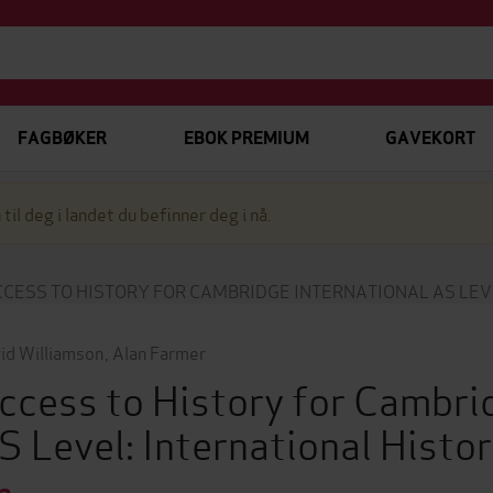
FAGBØKER
EBOK PREMIUM
GAVEKORT
 til deg i landet du befinner deg i nå.
CESS TO HISTORY FOR CAMBRIDGE INTERNATIONAL AS LEV
id Williamson
,
Alan Farmer
ccess to History for Cambri
S Level: International Hist