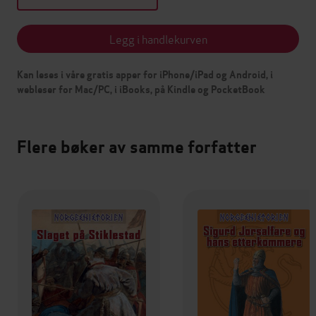
Legg i handlekurven
Kan leses i våre gratis apper for iPhone/iPad og Android, i
webleser for Mac/PC, i iBooks, på Kindle og PocketBook
Flere bøker av samme forfatter