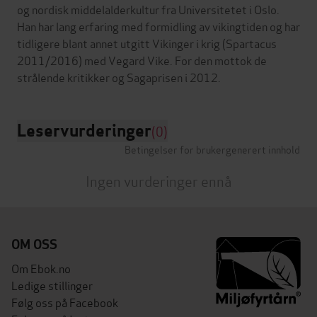
og nordisk middelalderkultur fra Universitetet i Oslo.
Han har lang erfaring med formidling av vikingtiden og har
tidligere blant annet utgitt Vikinger i krig (Spartacus
2011/2016) med Vegard Vike. For den mottok de
Leservurderinger
(0)
Betingelser for brukergenerert innhold
Ingen vurderinger ennå
OM OSS
Om Ebok.no
Ledige stillinger
Følg oss på Facebook