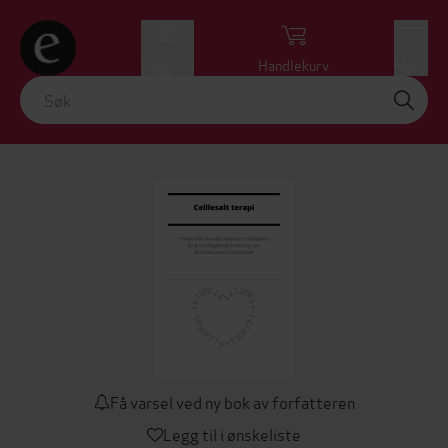
Logg inn
Handlekurv
Meny
Få varsel ved ny bok av forfatteren
Legg til i ønskeliste