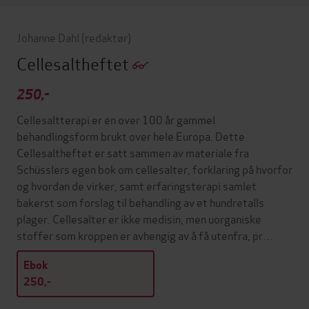
Johanne Dahl
(redaktør)
Cellesaltheftet
250,-
Cellesaltterapi er en over 100 år gammel
behandlingsform brukt over hele Europa. Dette
Cellesaltheftet er satt sammen av materiale fra
Schüsslers egen bok om cellesalter, forklaring på hvorfor
og hvordan de virker, samt erfaringsterapi samlet
bakerst som forslag til behandling av et hundretalls
plager. Cellesalter er ikke medisin, men uorganiske
stoffer som kroppen er avhengig av å få utenfra, pr…
Ebok
250,-