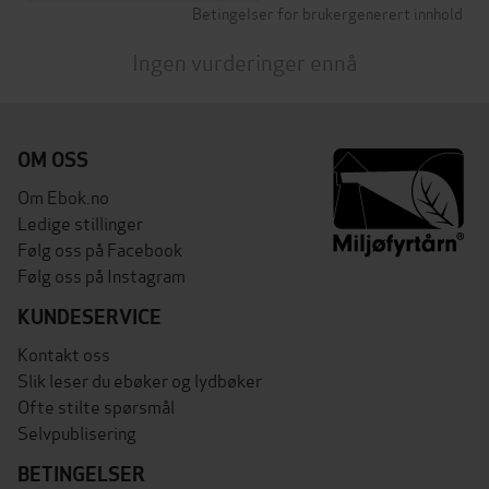
Betingelser for brukergenerert innhold
Ingen vurderinger ennå
OM OSS
Om Ebok.no
Ledige stillinger
Følg oss på Facebook
Følg oss på Instagram
KUNDESERVICE
Kontakt oss
Slik leser du ebøker og lydbøker
Ofte stilte spørsmål
Selvpublisering
BETINGELSER