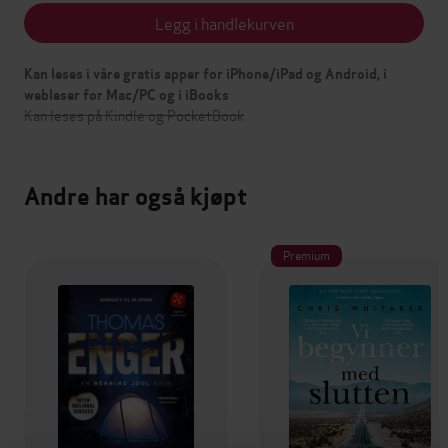
Legg i handlekurven
Kan leses i våre gratis apper for iPhone/iPad og Android, i
webleser for Mac/PC og i iBooks
Kan leses på Kindle og PocketBook
Andre har også kjøpt
Premium