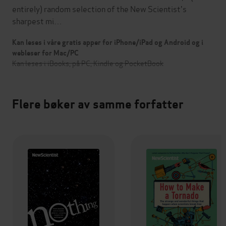
entirely) random selection of the New Scientist's
sharpest mi…
Kan leses i våre gratis apper for iPhone/iPad og Android og i
webleser for Mac/PC
Kan leses i iBooks, på PC, Kindle og PocketBook
Flere bøker av samme forfatter