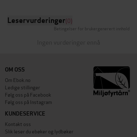
Leservurderinger
(0)
Betingelser for brukergenerert innhold
Ingen vurderinger ennå
OM OSS
Om Ebok.no
Ledige stillinger
Følg oss på Facebook
Følg oss på Instagram
KUNDESERVICE
Kontakt oss
Slik leser du ebøker og lydbøker