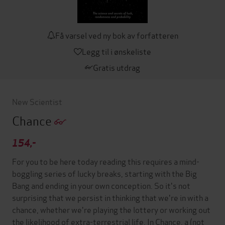
Få varsel ved ny bok av forfatteren
Legg til i ønskeliste
Gratis utdrag
New Scientist
Chance
154,-
For you to be here today reading this requires a mind-
boggling series of lucky breaks, starting with the Big
Bang and ending in your own conception. So it's not
surprising that we persist in thinking that we're in with a
chance, whether we're playing the lottery or working out
the likelihood of extra-terrestrial life. In Chance, a (not