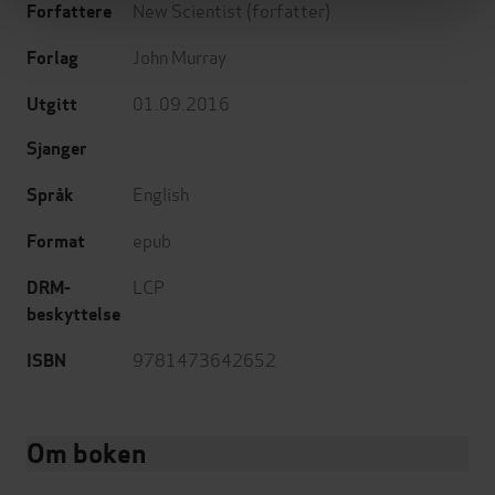
New Scientist
(forfatter)
Forfattere
John Murray
Forlag
01.09.2016
Utgitt
Sjanger
English
Språk
epub
Format
LCP
DRM-
beskyttelse
9781473642652
ISBN
Om boken