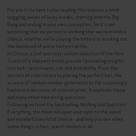
For you to be here today reading this requires a mind-
boggling series of lucky breaks, starting with the Big
Bang and ending in your own conception. So it's not
surprising that we persist in thinking that we're in with a
chance, whether we're playing the lottery or working out
the likelihood of extra-terrestrial life.
In
Chance
, a (not entirely) random selection of the
New
Scientist
's sharpest minds provide fascinating insights
into luck, randomness, risk and probability. From the
secrets of coincidence to placing the perfect bet, the
science of random number generation to the surprisingly
haphazard decisions of criminal juries, it explores these
and many other tantalising questions.
Following on from the bestselling
Nothing
and
Question
Everything
, this book will open your eyes to the weird
and wonderful world of chance - and help you see when
some things, in fact, aren't random at all.