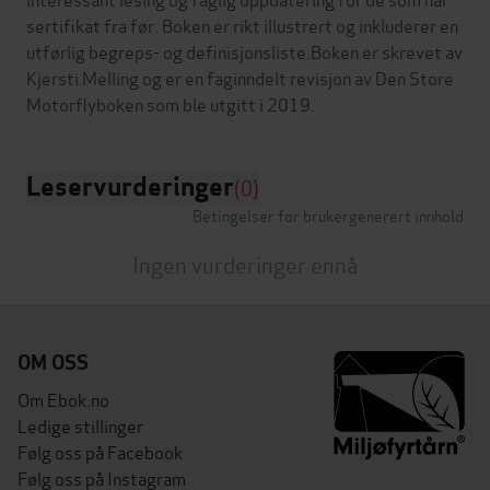
sertifikat fra før. Boken er rikt illustrert og inkluderer en
utførlig begreps- og definisjonsliste.Boken er skrevet av
Kjersti Melling og er en faginndelt revisjon av Den Store
Leservurderinger
(0)
Betingelser for brukergenerert innhold
Ingen vurderinger ennå
OM OSS
Om Ebok.no
Ledige stillinger
Følg oss på Facebook
Følg oss på Instagram