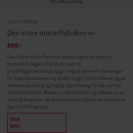
Gratis utdrag
Kjersti Melling
Den store motorflyboken
899,-
Den Store Motorflyboken andre utgave er skrevet i
henhold til dagens EASA pensum til
privatflygersertifikat og gir deg all den teori du trenger
for å bestå eksamen og ferdes trygt i luften.Den er også
interessant lesing og faglig oppdatering for de som har
sertifikat fra før. Boken er rikt illustrert og inkluderer en
utførlig begreps- og definisjonsliste.Boken er skrevet av
Kjersti Melling og er …
Ebok
899,-