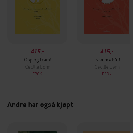
415,-
415,-
Opp og fram!
I samme båt!
Cecilie Lønn
Cecilie Lønn
EBOK
EBOK
Andre har også kjøpt