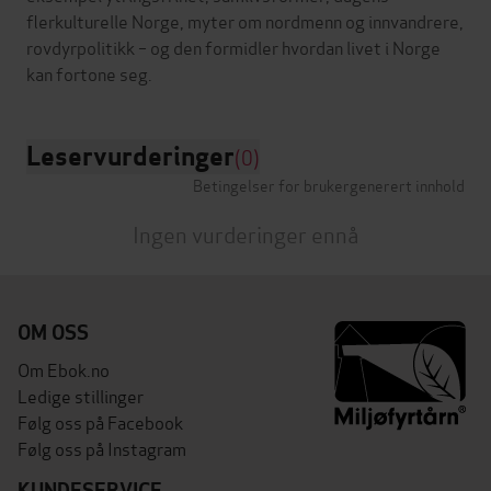
flerkulturelle Norge, myter om nordmenn og innvandrere,
rovdyrpolitikk – og den formidler hvordan livet i Norge
Leservurderinger
(0)
Betingelser for brukergenerert innhold
Ingen vurderinger ennå
OM OSS
Om Ebok.no
Ledige stillinger
Følg oss på Facebook
Følg oss på Instagram
KUNDESERVICE