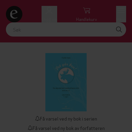
Logg inn
Handlekurv
Meny
Få varsel ved ny bok i serien
Få varsel ved ny bok av forfatteren