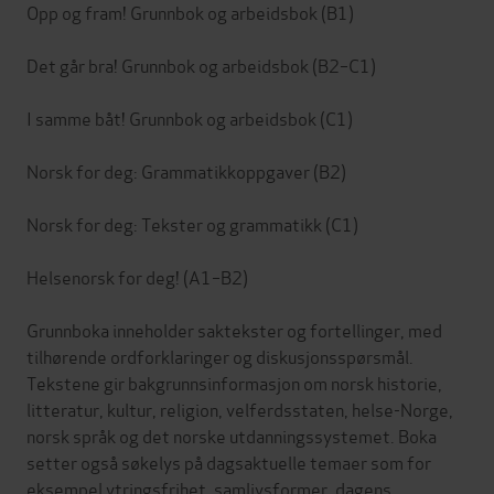
Opp og fram! Grunnbok og arbeidsbok (B1)
Det går bra! Grunnbok og arbeidsbok (B2–C1)
I samme båt! Grunnbok og arbeidsbok (C1)
Norsk for deg: Grammatikkoppgaver (B2)
Norsk for deg: Tekster og grammatikk (C1)
Helsenorsk for deg! (A1–B2)
Grunnboka inneholder saktekster og fortellinger, med
tilhørende ordforklaringer og diskusjonsspørsmål.
Tekstene gir bakgrunnsinformasjon om norsk historie,
litteratur, kultur, religion, velferdsstaten, helse-Norge,
norsk språk og det norske utdanningssystemet. Boka
setter også søkelys på dagsaktuelle temaer som for
eksempel ytringsfrihet, samlivsformer, dagens