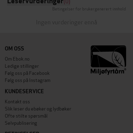
Leservurderinger
(0)
Betingelser for brukergenerert innhold
Ingen vurderinger ennå
OM OSS
Om Ebok.no
Ledige stillinger
Følg oss på Facebook
Følg oss på Instagram
KUNDESERVICE
Kontakt oss
Slik leser du ebøker og lydbøker
Ofte stilte spørsmål
Selvpublisering