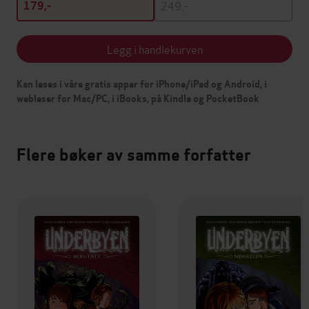
249,-
179,-
Legg i handlekurven
Kan leses i våre gratis apper for iPhone/iPad og Android, i
webleser for Mac/PC, i iBooks, på Kindle og PocketBook
Flere bøker av samme forfatter