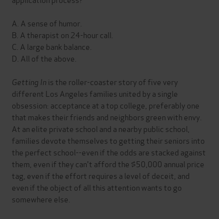
A. A sense of humor.
B. A therapist on 24-hour call.
C. A large bank balance.
D. All of the above.
Getting In
is the roller-coaster story of five very
different Los Angeles families united by a single
obsession: acceptance at a top college, preferably one
that makes their friends and neighbors green with envy.
At an elite private school and a nearby public school,
families devote themselves to getting their seniors into
the perfect school--even if the odds are stacked against
them, even if they can't afford the $50,000 annual price
tag, even if the effort requires a level of deceit, and
even if the object of all this attention wants to go
somewhere else.