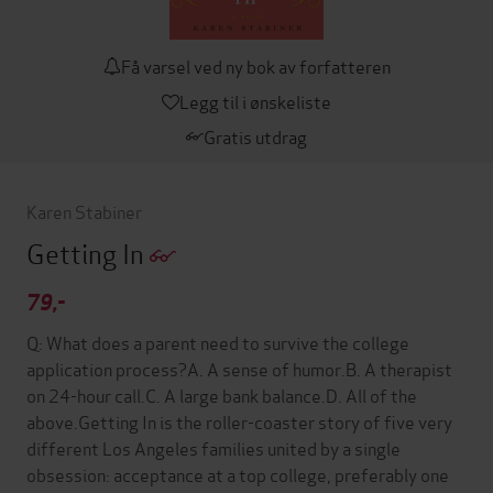
Få varsel ved ny bok av forfatteren
Legg til i ønskeliste
Gratis utdrag
Karen Stabiner
Getting In
79,-
Q: What does a parent need to survive the college
application process?A. A sense of humor.B. A therapist
on 24-hour call.C. A large bank balance.D. All of the
above.Getting In is the roller-coaster story of five very
different Los Angeles families united by a single
obsession: acceptance at a top college, preferably one