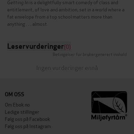
Getting In
is a delightfully smart comedy of class and
entitlement, of love and ambition, set in a world where a
fat envelope from a top school matters more than
Leservurderinger
(0)
Betingelser for brukergenerert innhold
Ingen vurderinger ennå
OM OSS
Om Ebok.no
Ledige stillinger
Følg oss på Facebook
Følg oss på Instagram