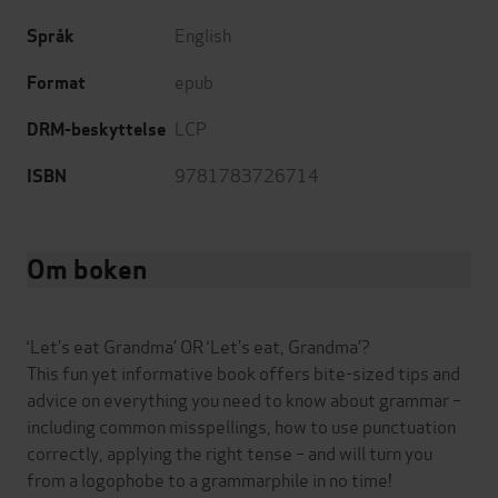
English
Språk
epub
Format
LCP
DRM-beskyttelse
9781783726714
ISBN
Om boken
‘Let’s eat Grandma’ OR ‘Let’s eat, Grandma’?
This fun yet informative book offers bite-sized tips and
advice on everything you need to know about grammar –
including common misspellings, how to use punctuation
correctly, applying the right tense – and will turn you
from a logophobe to a grammarphile in no time!