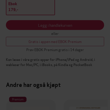
Ebok
179,-
Legg i handlekurven
eller
Gratis i appen med EBOK Premium
Prøv EBOK Premium gratis i 14 dager
Kan leses i våre gratis apper for iPhone/iPad og Android, i
webleser for Mac/PC, i iBooks, på Kindle og PocketBook
Andre har også kjøpt
Premium